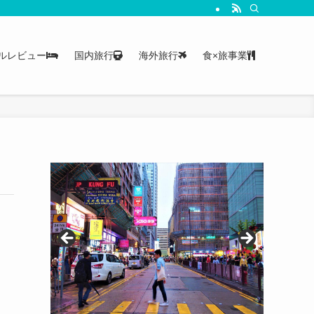
ルレビュー
国内旅行
海外旅行
食×旅事業