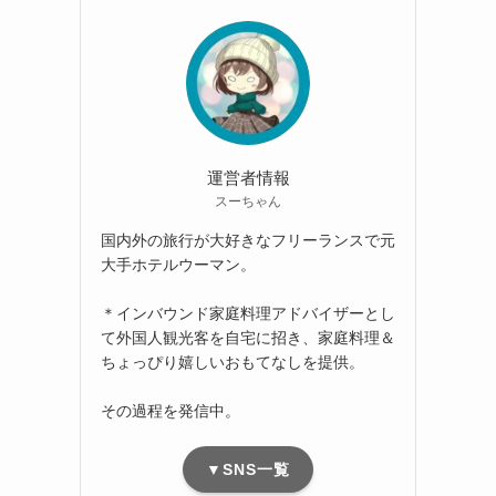
運営者情報
スーちゃん
国内外の旅行が大好きなフリーランスで元
大手ホテルウーマン。
＊インバウンド家庭料理アドバイザーとし
て外国人観光客を自宅に招き、家庭料理＆
ちょっぴり嬉しいおもてなしを提供。
その過程を発信中。
▼SNS一覧