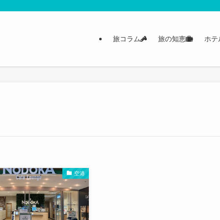
旅コラム
旅の知恵
ホテ
空港