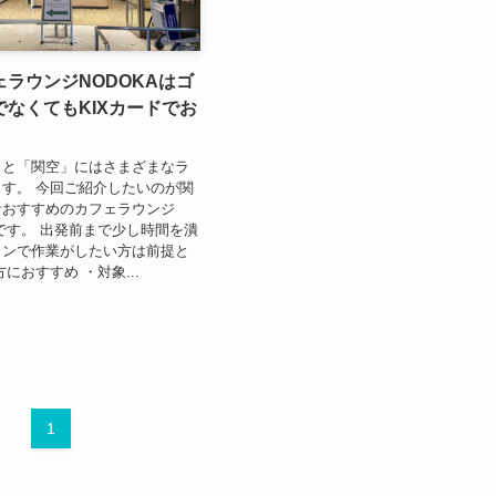
ラウンジNODOKAはゴ
なくてもKIXカードでお
こと「関空」にはさまざまなラ
す。 今回ご紹介したいのが関
者おすすめのカフェラウンジ
」です。 出発前まで少し時間を潰
コンで作業がしたい方は前提と
におすすめ ・対象...
1