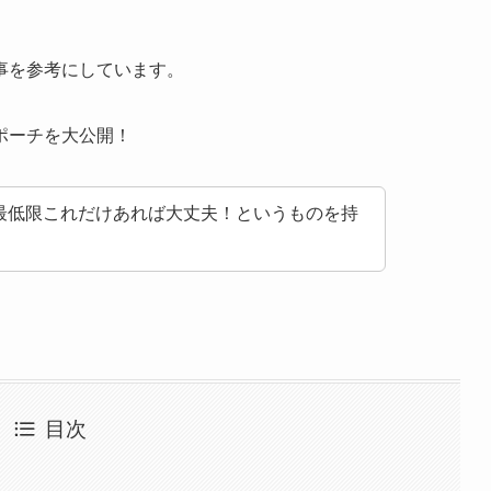
事を参考にしています。
ポーチを大公開！
最低限これだけあれば大丈夫！というものを持
目次