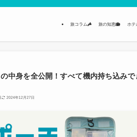
旅コラム
旅の知恵
ホテ
チの中身を全公開！すべて機内持ち込みで
日
2024年12月27日