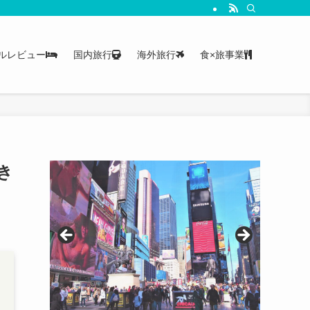
ルレビュー
国内旅行
海外旅行
食×旅事業
き