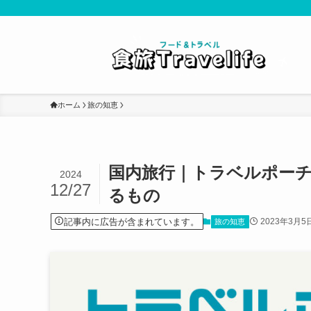
ホーム
旅の知恵
国内旅行｜トラベルポー
2024
12/27
るもの
記事内に広告が含まれています。
2023年3月5
旅の知恵