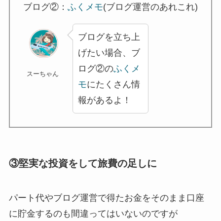
ブログ②：
ふくメモ
(ブログ運営のあれこれ)
ブログを立ち上
げたい場合、ブ
ログ②の
ふくメ
スーちゃん
モ
にたくさん情
報があるよ！
③堅実な投資をして旅費の足しに
パート代やブログ運営で得たお金をそのまま口座
に貯金するのも間違ってはいないのですが