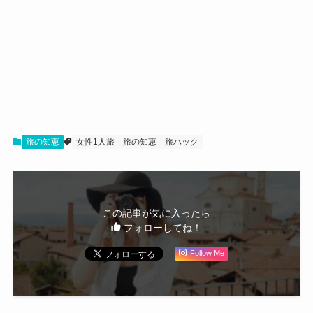
旅の知恵
女性1人旅
旅の知恵
旅ハック
この記事が気に入ったら
フォローしてね！
Follow Me