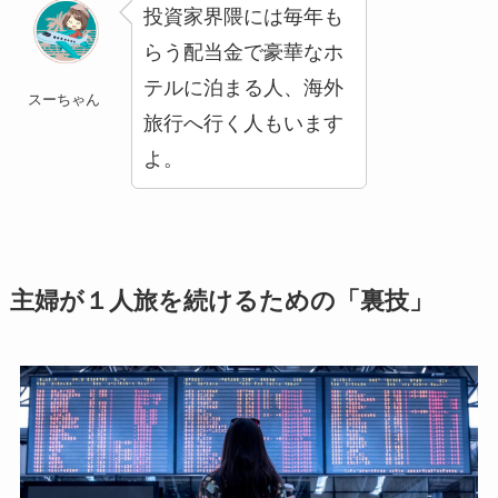
投資家界隈には毎年も
らう配当金で豪華なホ
テルに泊まる人、海外
スーちゃん
旅行へ行く人もいます
よ。
主婦が１人旅を続けるための「裏技」