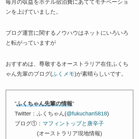
毎月の収益をホテル宿泊費にあててモチベーショ
ンを上げていました。
ブログ運営に関するノウハウはネットにいろいろ
と転がっていますが
おすすめは、尊敬するオーストラリア在住ふくち
ゃん先輩のブログ(
ふくメモ
)が素晴らしいです。
”
ふくちゃん先輩の情報
”
Twitter：ふくちゃん(
@fukuchan5818
)
ブログ①：
マフィントップと唐辛子
(オーストラリア現地情報)