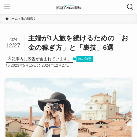
ホーム
旅の知恵
主婦が1人旅を続けるための「お
2024
12/27
金の稼ぎ方」と「裏技」6選
記事内に広告が含まれています。
旅の知恵
2023年5月15日
2024年12月27日