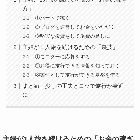
方」
①パートで稼ぐ
②ブログを運営してお金をいただく
③堅実な投資をして旅費の足しに
主婦が１人旅を続けるための「裏技」
①モニターに応募をする
②お得に旅行できる情報を知っておく
③案件として旅行ができる基盤を作る
まとめ｜少しの工夫とコツで旅行が身近
に
主婦が1人旅を続けるための「お金の稼ぎ