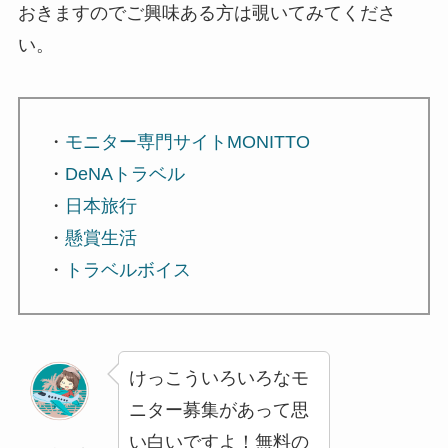
おきますのでご興味ある方は覗いてみてくださ
い。
・
モニター専門サイトMONITTO
・
DeNAトラベル
・
日本旅行
・
懸賞生活
・
トラベルボイス
けっこういろいろなモ
ニター募集があって思
い白いですよ！無料の