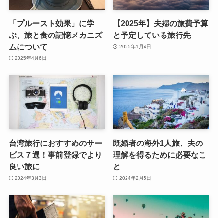
「プルースト効果」に学
【2025年】夫婦の旅費予算
ぶ、旅と食の記憶メカニズ
と予定している旅行先
ムについて
2025年1月4日
2025年4月6日
台湾旅行におすすめのサー
既婚者の海外1人旅、夫の
ビス７選！事前登録でより
理解を得るために必要なこ
良い旅に
と
2024年3月3日
2024年2月5日