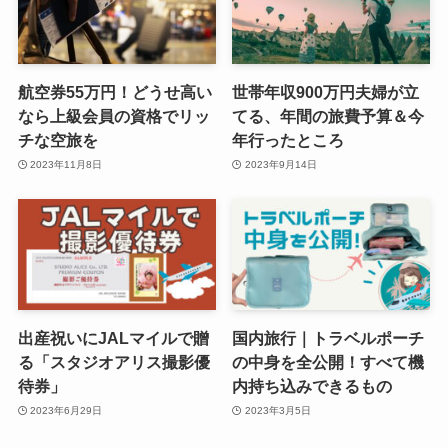
航空券55万円！どうせ高い
世帯年収900万円夫婦が立
なら上級会員の資格でリッ
てる、年間の旅費予算＆今
チな空旅を
年行ったところ
2023年11月8日
2023年9月14日
出産祝いにJALマイルで贈
国内旅行｜トラベルポーチ
る「スタジオアリス撮影優
の中身を全公開！すべて機
待券」
内持ち込みできるもの
2023年6月29日
2023年3月5日