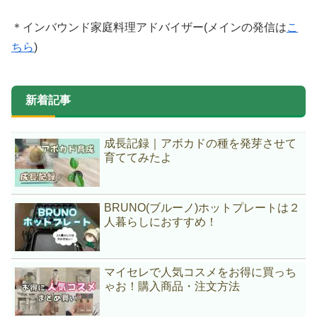
＊インバウンド家庭料理アドバイザー(メインの発信は
こ
ちら
)
新着記事
成長記録｜アボカドの種を発芽させて
育ててみたよ
BRUNO(ブルーノ)ホットプレートは２
人暮らしにおすすめ！
マイセレで人気コスメをお得に買っち
ゃお！購入商品・注文方法