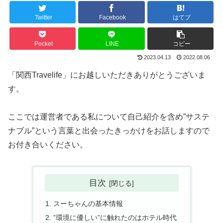
Twitter
Facebook
はてブ
Pocket
LINE
コピー
2023.04.13
2022.08.06
「関西Travelife」にお越しいただきありがとうございま
す。
ここでは運営者である私について自己紹介を含め”サステ
ナブル”という言葉と出会ったきっかけをお話しますので
お付き合いください。
目次
スーちゃんの基本情報
”環境に優しい”に触れたのはホテル時代