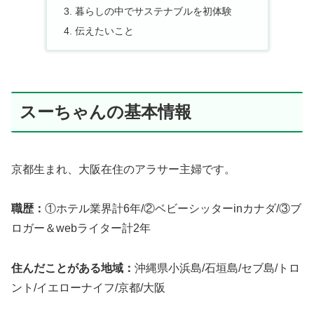
暮らしの中でサステナブルを初体験
伝えたいこと
スーちゃんの基本情報
京都生まれ、大阪在住のアラサー主婦です。
職歴：
①ホテル業界計6年/②ベビーシッターinカナダ/③ブ
ロガー＆webライター計2年
住んだことがある地域：
沖縄県小浜島/石垣島/セブ島/トロ
ント/イエローナイフ/京都/大阪