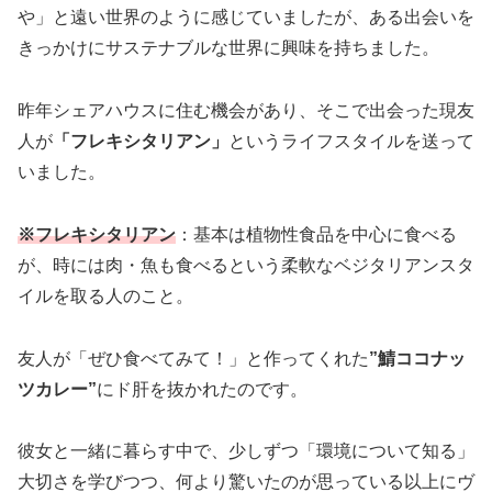
や」と遠い世界のように感じていましたが、ある出会いを
きっかけにサステナブルな世界に興味を持ちました。
昨年シェアハウスに住む機会があり、そこで出会った現友
人が
「フレキシタリアン」
というライフスタイルを送って
いました。
※フレキシタリアン
：基本は植物性食品を中心に食べる
が、時には肉・魚も食べるという柔軟なベジタリアンスタ
イルを取る人のこと。
友人が「ぜひ食べてみて！」と作ってくれた
”鯖ココナッ
ツカレー”
にド肝を抜かれたのです。
彼女と一緒に暮らす中で、少しずつ「環境について知る」
大切さを学びつつ、何より驚いたのが思っている以上にヴ