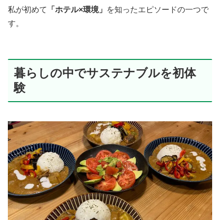
私が初めて
「ホテル×環境」
を知ったエピソードの一つで
す。
暮らしの中でサステナブルを初体
験