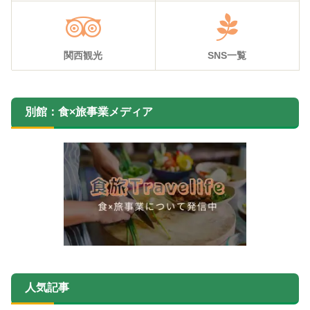
関西観光
SNS一覧
別館：食×旅事業メディア
人気記事