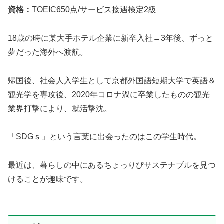
資格：
TOEIC650点/サービス接遇検定2級
18歳の時に某大手ホテル企業に新卒入社→3年後、ずっと
夢だった海外へ渡航。
帰国後、社会人入学生として京都外国語短期大学で英語＆
観光学を専攻後、2020年コロナ渦に卒業したものの観光
業界打撃により、就活撃沈。
「SDGｓ」という言葉に出会ったのはこの学生時代。
最近は、暮らしの中にあるちょっりぴサステナブルを見つ
けることが趣味です。