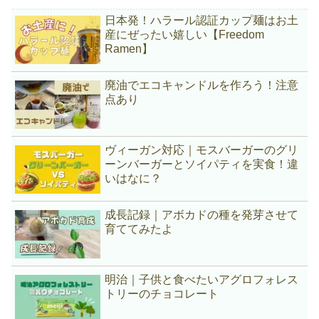
日本発！ハラール認証カップ麺はお土
産にぜったい嬉しい【Freedom
Ramen】
廃油でエコキャンドルを作ろう！注意
点あり
ヴィーガン対応｜モスバーガーのグリ
ーンバーガーとソイパティを実食！違
いはなに？
成長記録｜アボカドの種を発芽させて
育ててみたよ
明治｜子供と食べたいアグロフォレス
トリーのチョコレート