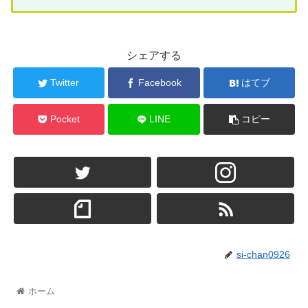
シェアする
Twitter
Facebook
はてブ
Pocket
LINE
コピー
si-chan0926
ホーム